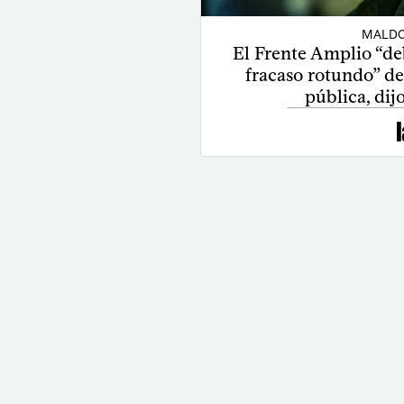
MALDO
El Frente Amplio “debe
fracaso rotundo” de
pública, dij