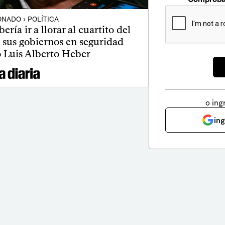
NADO › POLÍTICA
ría ir a llorar al cuartito del
 sus gobiernos en seguridad
o Luis Alberto Heber
o ing
in