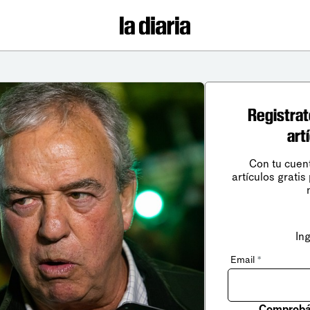
Registrat
art
Con tu cuen
artículos gratis
In
Email
*
Comprobá 