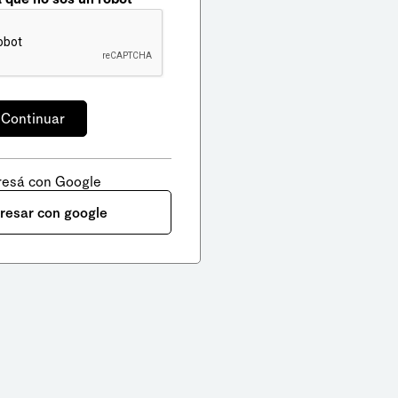
resá con Google
gresar con google