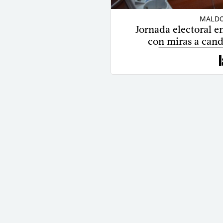
MALDO
Jornada electoral 
con miras a cand