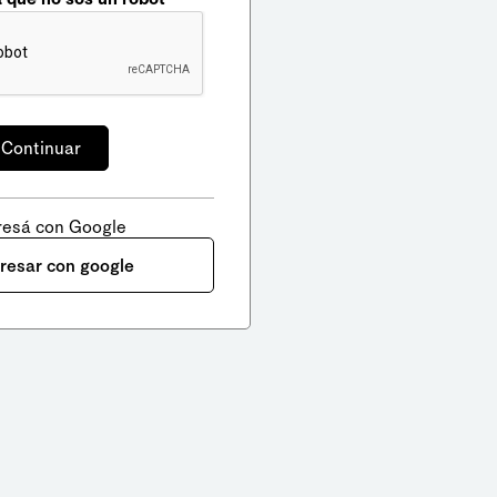
resá con Google
gresar con google