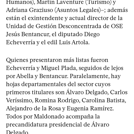
Humanos), Martín Laventure (Turismo) y
Adriana Graziuso (Asuntos Legales)–; además
están el exintendente y actual director de la
Unidad de Gestión Desconcentrada de OSE
Jesús Bentancur, el diputado Diego
Echeverría y el edil Luis Artola.
Quienes presentaron más listas fueron
Echeverría y Miguel Plada, seguidos de lejos
por Abella y Bentancur. Paralelamente, hay
hojas departamentales del sector cuyos
primeros titulares son Álvaro Delgado, Carlos
Veríssimo, Romina Rodrigo, Carolina Batista,
Alejandro de la Rosa y Eugenia Ramírez.
Todos por Maldonado acompaña la
precandidatura presidencial de Álvaro
Delgado.