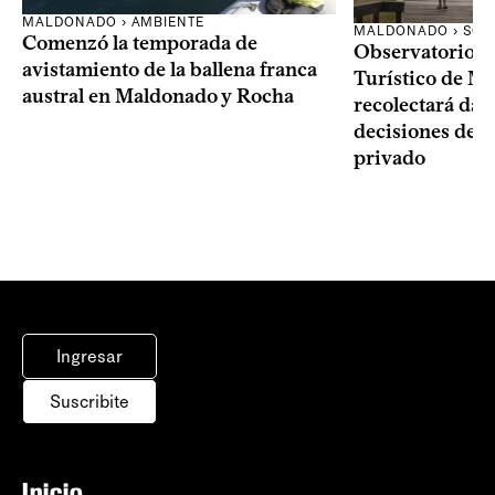
MALDONADO › AMBIENTE
MALDONADO › SOC
Comenzó la temporada de
Observatorio 
avistamiento de la ballena franca
Turístico de M
austral en Maldonado y Rocha
recolectará dat
decisiones del 
privado
Ingresar
Suscribite
Inicio