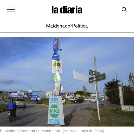
Maldonado
Política
Publicidad electoral en Maldonado. (archivo, mayo de 2024)