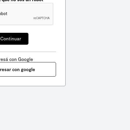
resá con Google
gresar con google