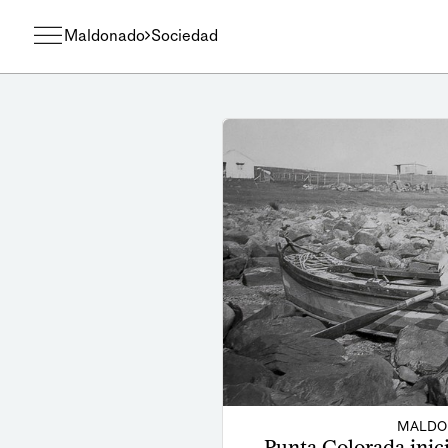
Maldonado
Sociedad
MALDO
Punta Colorada inici