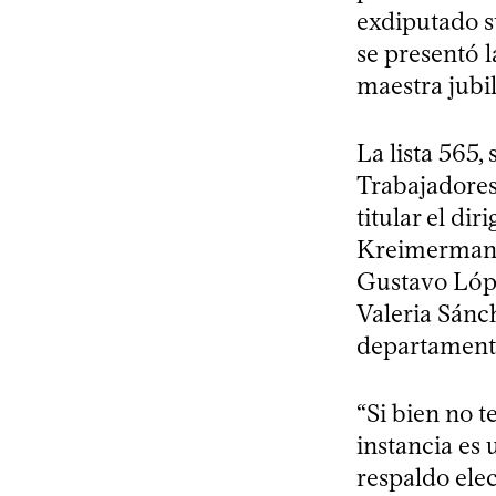
exdiputado s
se presentó l
maestra jubil
La lista 565,
Trabajadores
titular el di
Kreimerman, 
Gustavo Lópe
Valeria Sánch
departament
“Si bien no 
instancia es
respaldo elec