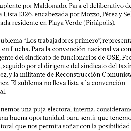
uplente por Maldonado. Para el deliberativo 
a Lista 1326, encabezada por Mozzo, Pérez y Sel
ada residente en Playa Verde (Piriápolis).
 sublema “Los trabajadores primero”, represent
 en Lucha. Para la convención nacional va co
rigente del sindicato de funcionarios de OSE, Fe
seguido por el dirigente del sindicato del taxí
z, y la militante de Reconstrucción Comunist
ez. El sublema no lleva lista a la convención
al.
tenemos una puja electoral interna, consideram
 una buena oportunidad para sentir que tenem
toral que nos permita soñar con la posibilidad 