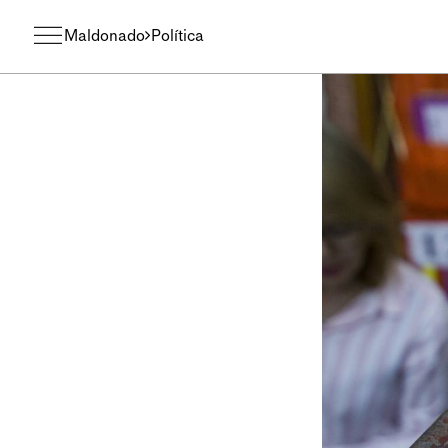
Maldonado
Política