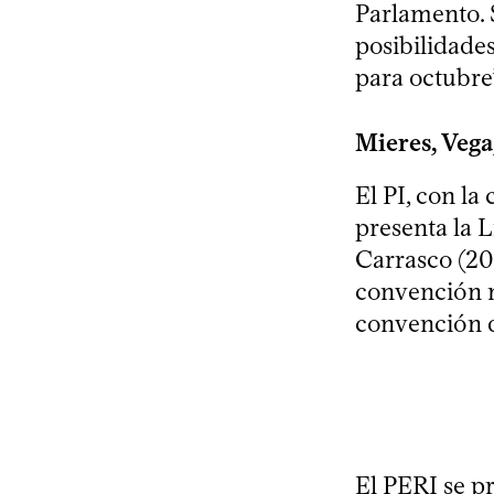
Parlamento. 
posibilidades
para octubre
Mieres, Vega,
El PI, con la
presenta la 
Carrasco (20
convención n
convención 
El PERI se pr