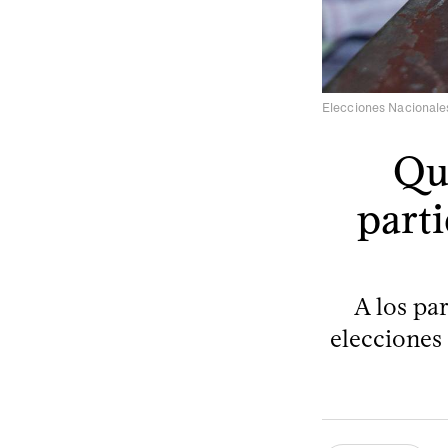
Elecciones Nacionales
Qui
parti
A los pa
elecciones