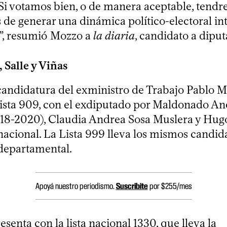
Si votamos bien, o de manera aceptable, tend
 de generar una dinámica político-electoral in
”, resumió Mozzo a
la diaria
, candidato a dipu
 Salle y Viñas
 candidatura del exministro de Trabajo Pablo M
Lista 909, con el exdiputado por Maldonado An
18-2020), Claudia Andrea Sosa Muslera y Hugo
acional. La Lista 999 lleva los mismos candida
departamental.
Apoyá nuestro periodismo.
Suscribite
por $255/mes
esenta con la lista nacional 1330, que lleva la