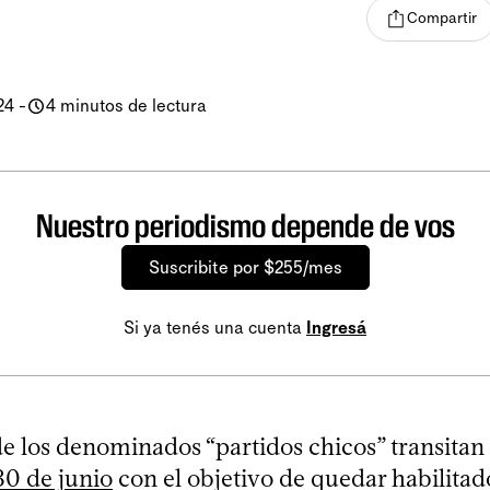
Compartir
24
-
4 minutos de lectura
Nuestro periodismo depende de vos
Suscribite por $255/mes
Si ya tenés una cuenta
Ingresá
e los denominados “partidos chicos” transitan 
30 de junio
con el objetivo de quedar habilitad