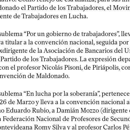
ldonado el Partido de los Trabajadores, el Mov
rente de Trabajadores en Lucha.
, sublema “Por un gobierno de trabajadores”, lle
 titular a la convención nacional, seguida por
xdirigente de la Asociación de Bancarios del 
l Partido de los Trabajadores. La expresión dep
7, con el profesor Nicolás Pisoni, de Piriápolis, 
 convención de Maldonado.
 sublema “En lucha por la soberanía”, pertenece
6 de Marzo y lleva a la convención nacional a
 Eduardo Rubio, a Damián Mozzo (dirigente de 
a Federación Nacional de Profesores de Secunda
ntevideana Romy Silva y al profesor Carlos Pé