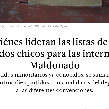
 (archivo, octubre de 2019). Foto: Ernesto Ryan
énes lideran las listas de
dos chicos para las inter
Maldonado
rtidos minoritarios ya conocidos, se suman
 otros diez partidos con candidatos del d
a las diferentes convenciones.