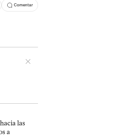
Comentar
hacia las
os a