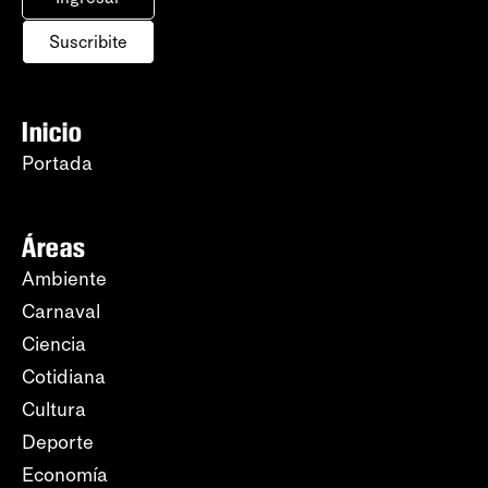
Suscribite
Inicio
Portada
Áreas
Ambiente
Carnaval
Ciencia
Cotidiana
Cultura
Deporte
Economía