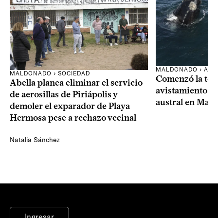
MALDONADO › AMB
MALDONADO › SOCIEDAD
Comenzó la te
Abella planea eliminar el servicio
avistamiento de
de aerosillas de Piriápolis y
austral en Mal
demoler el exparador de Playa
Hermosa pese a rechazo vecinal
Natalia Sánchez
Ingresar