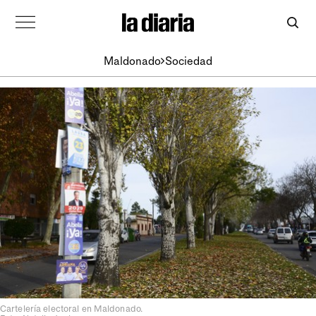
Maldonado
Sociedad
Cartelería electoral en Maldonado.