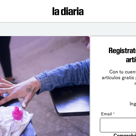
Registrat
art
Con tu cuen
artículos gratis
In
Email
*
Comprobá 