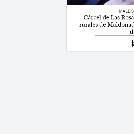
MALDO
Cárcel de Las Rosa
rurales de Maldonado
d