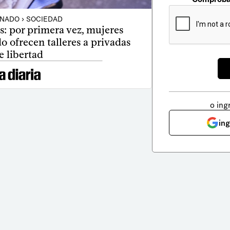
NADO › SOCIEDAD
s: por primera vez, mujeres
 ofrecen talleres a privadas
e libertad
o ing
in