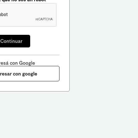
resá con Google
gresar con google