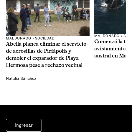
MALDONADO › AMB
MALDONADO › SOCIEDAD
Comenzó la te
Abella planea eliminar el servicio
avistamiento de
de aerosillas de Piriápolis y
austral en Mal
demoler el exparador de Playa
Hermosa pese a rechazo vecinal
Natalia Sánchez
Ingresar