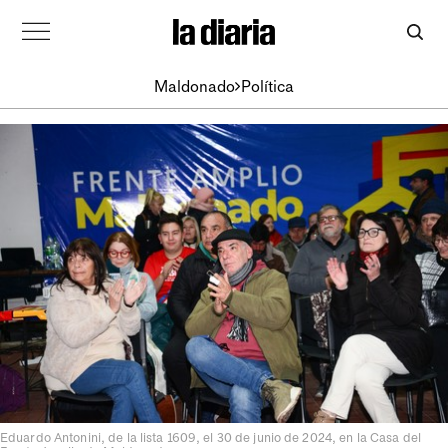
Maldonado
Política
Eduardo Antonini, de la lista 1609, el 30 de junio de 2024, en la Casa del