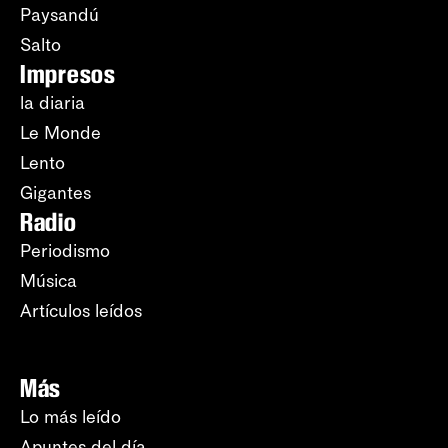
Paysandú
Salto
Impresos
la diaria
Le Monde
Lento
Gigantes
Radio
Periodismo
Música
Artículos leídos
Más
Lo más leído
Apuntes del día