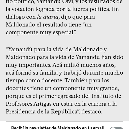
tío político, Yamandú Orsi, y los resultados de
la votación lograda por la fuerza política. En
diálogo con
la diaria
, dijo que para
Maldonado el resultado tiene “un
componente muy especial”.
“Yamandú para la vida de Maldonado y
Maldonado para la vida de Yamandú han sido
muy importantes. Acá militó muchos años,
acá formó su familia y trabajó durante mucho
tiempo como docente. También para los
docentes tiene un componente muy grande,
porque es el primer egresado del Instituto de
Profesores Artigas en estar en la carrera a la
Presidencia de la República”, destacó.
Recibí la newsletter de
Maldonado
en tu email