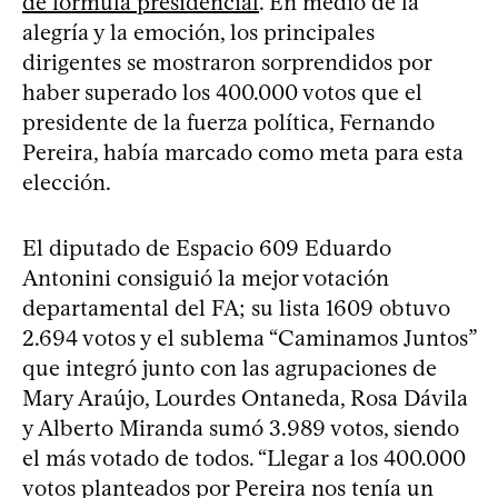
de fórmula presidencial
. En medio de la
alegría y la emoción, los principales
dirigentes se mostraron sorprendidos por
haber superado los 400.000 votos que el
presidente de la fuerza política, Fernando
Pereira, había marcado como meta para esta
elección.
El diputado de Espacio 609 Eduardo
Antonini consiguió la mejor votación
departamental del FA; su lista 1609 obtuvo
2.694 votos y el sublema “Caminamos Juntos”
que integró junto con las agrupaciones de
Mary Araújo, Lourdes Ontaneda, Rosa Dávila
y Alberto Miranda sumó 3.989 votos, siendo
el más votado de todos. “Llegar a los 400.000
votos planteados por Pereira nos tenía un