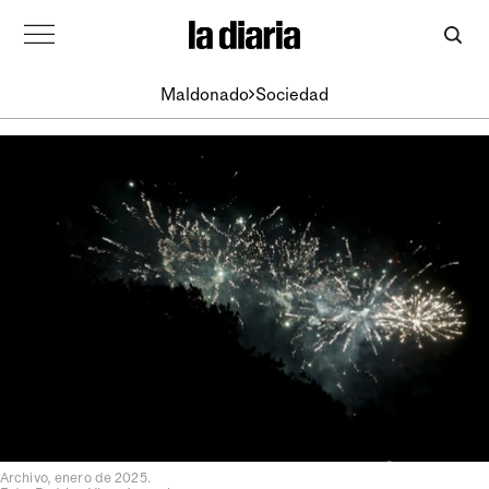
Maldonado
Sociedad
Archivo, enero de 2025.