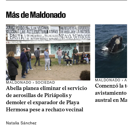
Más de Maldonado
MALDONADO › AMB
MALDONADO › SOCIEDAD
Comenzó la te
Abella planea eliminar el servicio
avistamiento de
de aerosillas de Piriápolis y
austral en Mal
demoler el exparador de Playa
Hermosa pese a rechazo vecinal
Natalia Sánchez