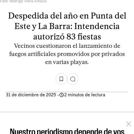
Foto: Rodrigo Viera Amaral
Despedida del año en Punta del
Este y La Barra: Intendencia
autorizó 83 fiestas
Vecinos cuestionaron el lanzamiento de
fuegos artificiales promovidos por privados
en varias playas.
31 de diciembre de 2025
-
2 minutos de lectura
Nuestro periodismo depende de vos