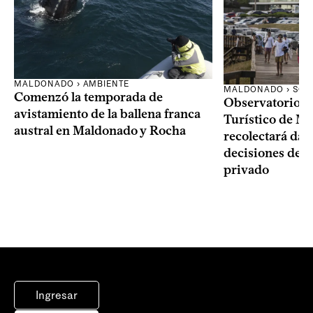
MALDONADO › AMBIENTE
MALDONADO › SOC
Comenzó la temporada de
Observatorio 
avistamiento de la ballena franca
Turístico de M
austral en Maldonado y Rocha
recolectará dat
decisiones del 
privado
Ingresar