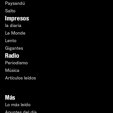
Paysandú
Salto
Impresos
la diaria
Le Monde
Lento
Gigantes
Radio
Periodismo
Música
Artículos leídos
Más
Lo más leído
Apuntes del día