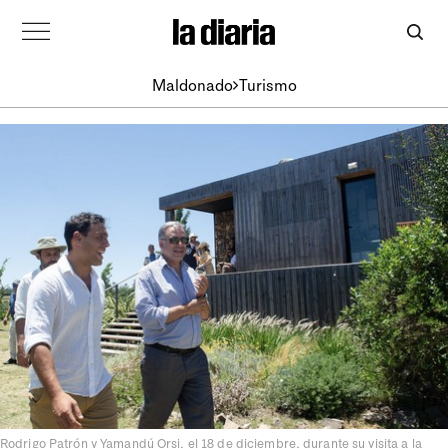
Maldonado
Turismo
Rodrigo Patrón y Yamandú Orsi, el 18 de diciembre, durante su visita a la