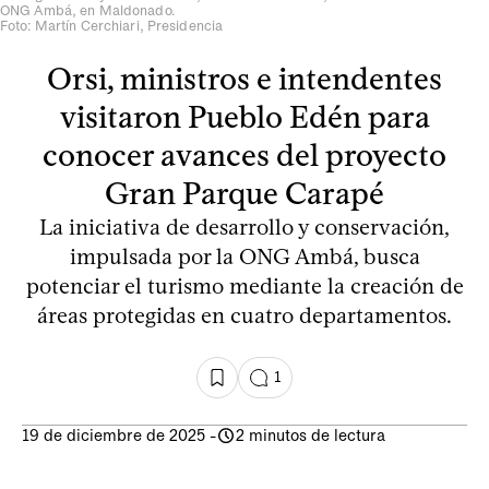
ONG Ambá, en Maldonado.
Foto: Martín Cerchiari, Presidencia
Orsi, ministros e intendentes
visitaron Pueblo Edén para
conocer avances del proyecto
Gran Parque Carapé
La iniciativa de desarrollo y conservación,
impulsada por la ONG Ambá, busca
potenciar el turismo mediante la creación de
áreas protegidas en cuatro departamentos.
1
19 de diciembre de 2025
-
2 minutos de lectura