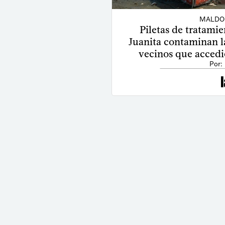
MALDO
Piletas de tratamie
Juanita contaminan la
vecinos que acced
Por: