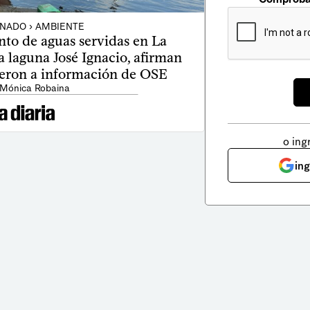
NADO › AMBIENTE
nto de aguas servidas en La
 laguna José Ignacio, afirman
ieron a información de OSE
 Mónica Robaina
o ing
in