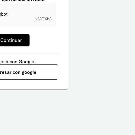
resá con Google
gresar con google