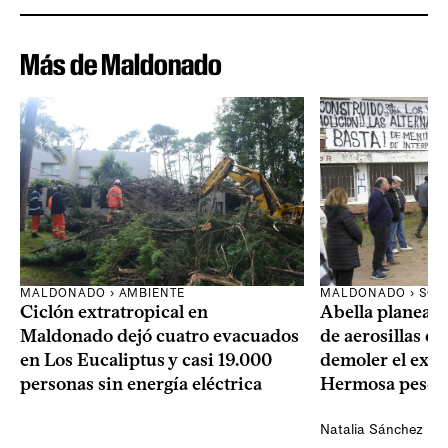
Más de Maldonado
MALDONADO › AMBIENTE
MALDONADO › SOC
Ciclón extratropical en
Abella planea e
Maldonado dejó cuatro evacuados
de aerosillas de
en Los Eucaliptus y casi 19.000
demoler el expa
personas sin energía eléctrica
Hermosa pese a
Natalia Sánchez