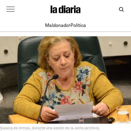
Maldonado
Política
Susana de Armas, durante una sesión de la Junta (archivo).