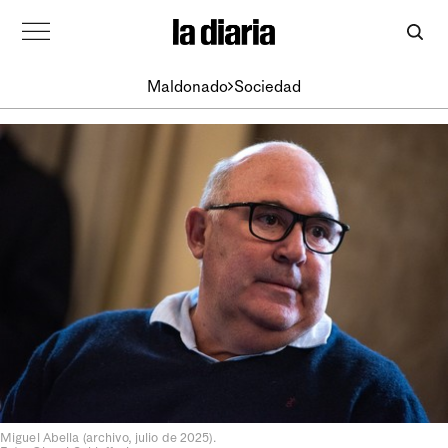
Maldonado
Sociedad
Miguel Abella (archivo, julio de 2025).