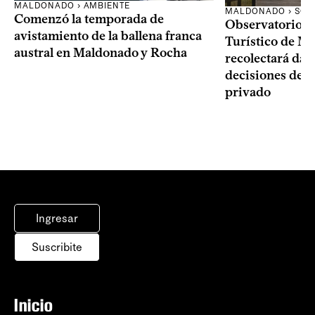
MALDONADO › AMBIENTE
MALDONADO › SOC
Comenzó la temporada de
Observatorio 
avistamiento de la ballena franca
Turístico de M
austral en Maldonado y Rocha
recolectará dat
decisiones del 
privado
Ingresar
Suscribite
Inicio