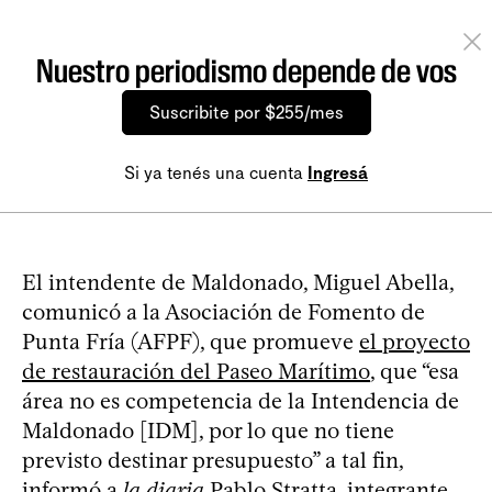
Nuestro periodismo depende de vos
Suscribite por $255/mes
Si ya tenés una cuenta
Ingresá
El intendente de Maldonado, Miguel Abella,
comunicó a la Asociación de Fomento de
Punta Fría (AFPF), que promueve
el proyecto
de restauración del Paseo Marítimo
, que “esa
área no es competencia de la Intendencia de
Maldonado [IDM], por lo que no tiene
previsto destinar presupuesto” a tal fin,
informó a
la diaria
Pablo Stratta, integrante