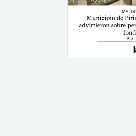
MALDO
Municipio de Piriá
advirtieron sobre pé
fond
Por: