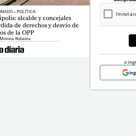
NADO › POLÍTICA
polis: alcalde y concejales
rdida de derechos y desvío de
os de la OPP
 Mónica Robaina
o ing
in