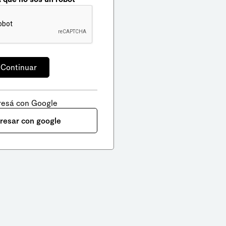
resá con Google
gresar con google