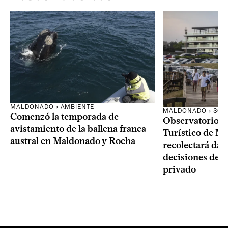
MALDONADO › AMBIENTE
MALDONADO › SOC
Comenzó la temporada de
Observatorio 
avistamiento de la ballena franca
Turístico de M
austral en Maldonado y Rocha
recolectará dat
decisiones del 
privado