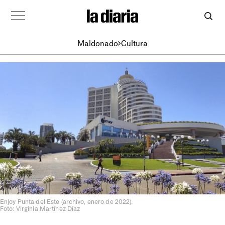
Maldonado
Cultura
Enjoy Punta del Este (archivo, enero de 2022).
Foto: Virginia Martínez Díaz