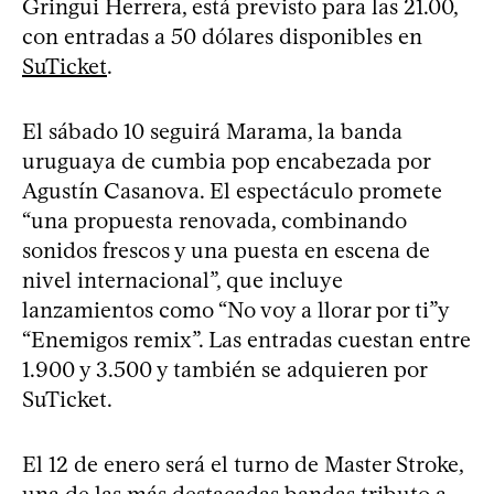
Gringui Herrera, está previsto para las 21.00,
con entradas a 50 dólares disponibles en
SuTicket
.
El sábado 10 seguirá Marama, la banda
uruguaya de cumbia pop encabezada por
Agustín Casanova. El espectáculo promete
“una propuesta renovada, combinando
sonidos frescos y una puesta en escena de
nivel internacional”, que incluye
lanzamientos como “No voy a llorar por ti”y
“Enemigos remix”. Las entradas cuestan entre
1.900 y 3.500 y también se adquieren por
SuTicket.
El 12 de enero será el turno de Master Stroke,
una de las más destacadas bandas tributo a