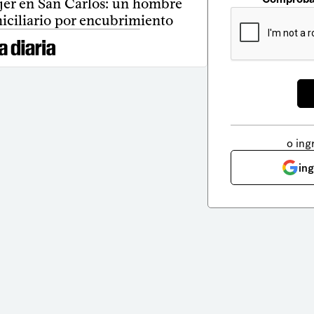
jer en San Carlos: un hombre
iciliario por encubrimiento
o ing
in