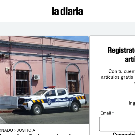
Registrat
art
Con tu cuen
artículos gratis
In
Email
*
NADO › JUSTICIA
Comprobá 