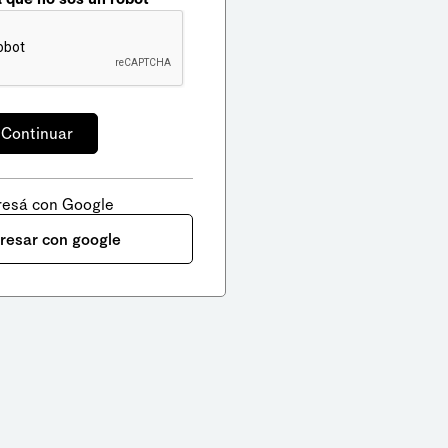
resá con Google
gresar con google