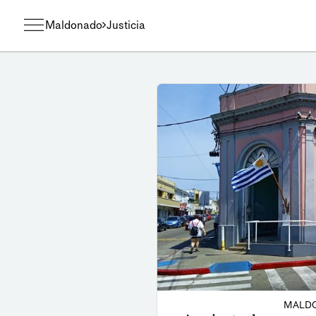
Maldonado
Justicia
MALDO