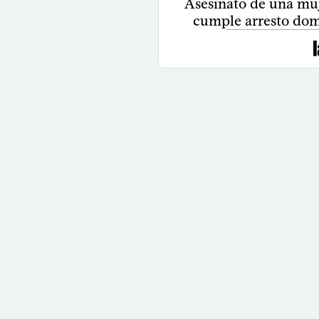
Asesinato de una mu
cumple arresto dom