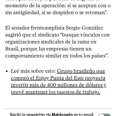
momento de la operación: si se aceptan con o
sin antigüedad, si se despiden o se retoman”.
El senador frenteamplista Sergio González
sugirió que el sindicato “busque vínculos con
organizaciones sindicales de la rama en
Brasil, porque las empresas tienen un
comportamiento similar en todos los países”.
Leé más sobre esto:
Grupo brasileño que
compró el Enjoy Punta del Este proyecta
invertir más de 400 millones de dólares y
prevé mantener los puestos de trabajo.
Recibí la newsletter de
Maldonado
en tu email