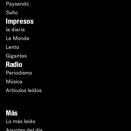
Paysandú
Salto
Impresos
la diaria
Le Monde
Lento
Gigantes
Radio
Periodismo
Música
Artículos leídos
Más
Lo más leído
Apuntes del día