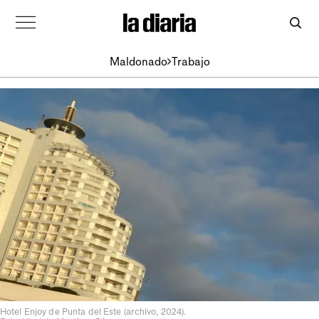
Maldonado
Trabajo
Hotel Enjoy de Punta del Este (archivo, 2024).