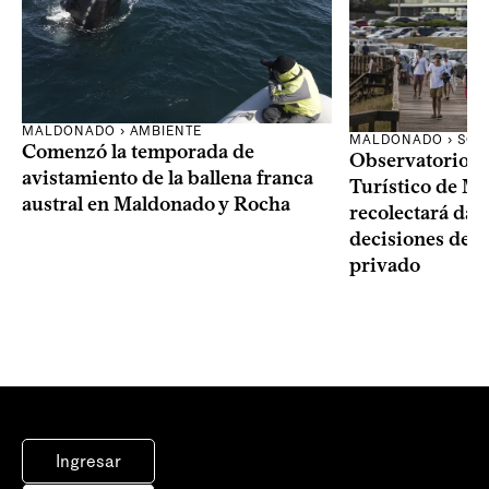
MALDONADO › AMBIENTE
MALDONADO › SOC
Comenzó la temporada de
Observatorio 
avistamiento de la ballena franca
Turístico de M
austral en Maldonado y Rocha
recolectará dat
decisiones del 
privado
Ingresar