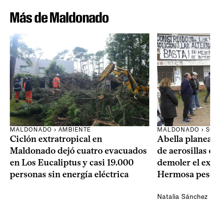
Más de Maldonado
MALDONADO › AMBIENTE
MALDONADO › SOC
Ciclón extratropical en
Abella planea e
Maldonado dejó cuatro evacuados
de aerosillas de
en Los Eucaliptus y casi 19.000
demoler el expa
personas sin energía eléctrica
Hermosa pese a
Natalia Sánchez