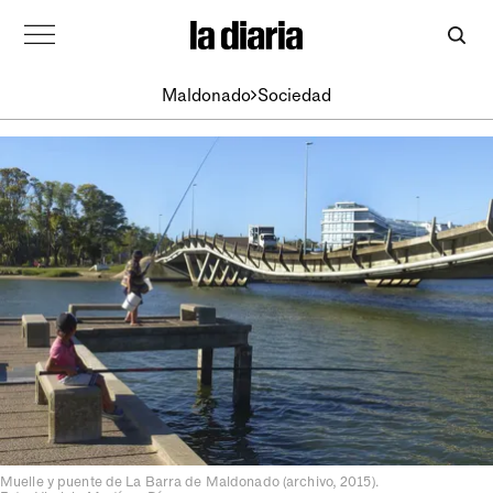
Maldonado
Sociedad
Muelle y puente de La Barra de Maldonado (archivo, 2015).