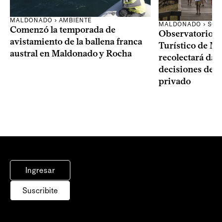
MALDONADO › AMBIENTE
MALDONADO › SOC
Comenzó la temporada de
Observatorio 
avistamiento de la ballena franca
Turístico de M
austral en Maldonado y Rocha
recolectará dat
decisiones del 
privado
Ingresar
Suscribite