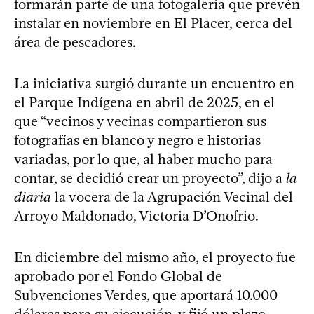
formarán parte de una fotogalería que prevén
instalar en noviembre en El Placer, cerca del
área de pescadores.
La iniciativa surgió durante un encuentro en
el Parque Indígena en abril de 2025, en el
que “vecinos y vecinas compartieron sus
fotografías en blanco y negro e historias
variadas, por lo que, al haber mucho para
contar, se decidió crear un proyecto”, dijo a
la
diaria
la vocera de la Agrupación Vecinal del
Arroyo Maldonado, Victoria D’Onofrio.
En diciembre del mismo año, el proyecto fue
aprobado por el Fondo Global de
Subvenciones Verdes, que aportará 10.000
dólares para su ejecución, y fijó un plazo