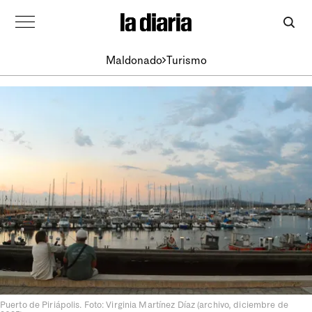
Maldonado
Turismo
Puerto de Piriápolis. Foto: Virginia Martínez Díaz (archivo, diciembre de