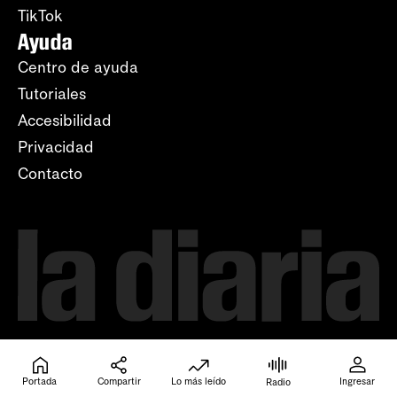
TikTok
Ayuda
Centro de ayuda
Tutoriales
Accesibilidad
Privacidad
Contacto
Portada
Compartir
Lo más leído
Ingresar
Radio