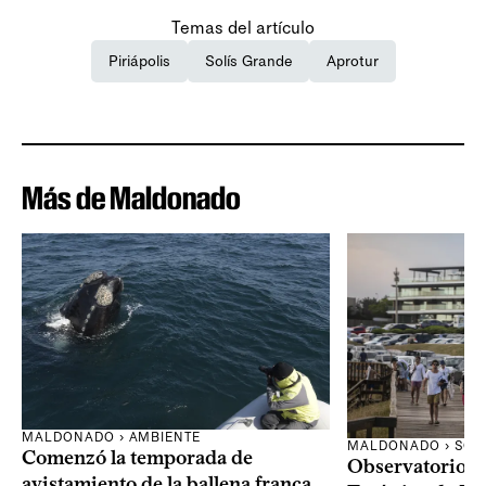
Temas del artículo
Piriápolis
Solís Grande
Aprotur
Más de Maldonado
MALDONADO › AMBIENTE
MALDONADO › SOC
Comenzó la temporada de
Observatorio 
avistamiento de la ballena franca