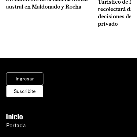
Turístico de M
austral en Maldonado y Rocha
recolectará dat
decisiones del 
privado
Ingresar
Suscribite
Inicio
Portada