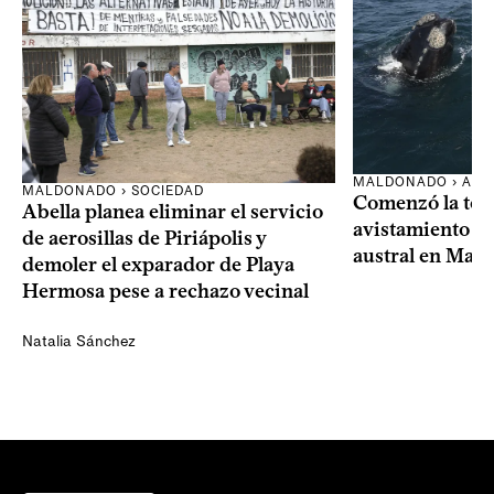
MALDONADO › AMB
MALDONADO › SOCIEDAD
Comenzó la te
Abella planea eliminar el servicio
avistamiento de
de aerosillas de Piriápolis y
austral en Mal
demoler el exparador de Playa
Hermosa pese a rechazo vecinal
Natalia Sánchez