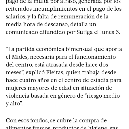
pago de la multa por atraso, generada por los
reiterados incumplimientos en el pago de los
salarios, y la falta de remuneración de la
media hora de descanso, detalla un
comunicado difundido por Sutiga el lunes 6.
“La partida económica bimensual que aporta
el Mides, necesaria para el funcionamiento
del centro, está atrasada desde hace dos
meses”, explicó Fleitas, quien trabaja desde
hace cuatro años en el centro de estadía para
mujeres mayores de edad en situación de
violencia basada en género de “riesgo medio
y alto”.
Con esos fondos, se cubre la compra de
alimentos frescos, productos de higiene, gas,