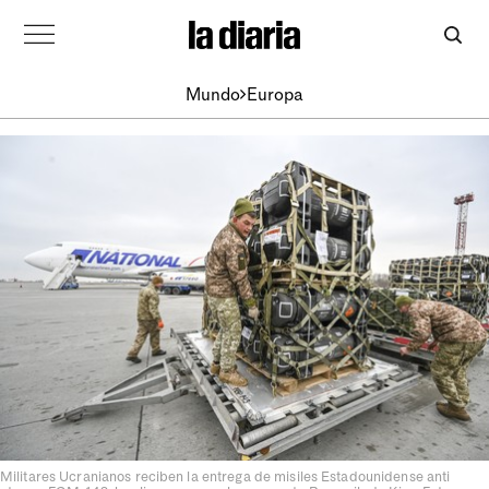
Mundo
Europa
Militares Ucranianos reciben la entrega de misiles Estadounidense anti