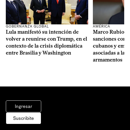
GOBERNANZA GLOBAL
AMÉRICA
Lula manifestó su intención de
Marco Rubio a
volver a reunirse con Trump, en el
sanciones contr
contexto de la crisis diplomática
cubanos y empre
entre Brasilia y Washington
asociadas a la 
armamentos
Ingresar
Suscribite