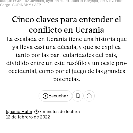
ataque FGM-148 Javelins, ayer en el aeropuerto Boryspil, de Kiev. Foto:
Sergei SUPINSKY / AFP
Cinco claves para entender el
conflicto en Ucrania
La escalada en Ucrania tiene una historia que
ya lleva casi una década, y que se explica
tanto por las particularidades del país,
dividido entre un este rusófilo y un oeste pro-
occidental, como por el juego de las grandes
potencias.
Escuchar
Ignacio Hutin
-
7 minutos de lectura
12 de febrero de 2022