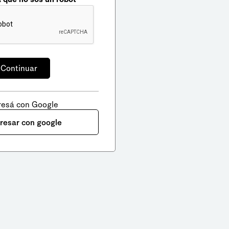
resá con Google
gresar con google