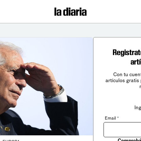
Registrat
art
Con tu cuen
artículos gratis
In
Email
*
Comprobá 