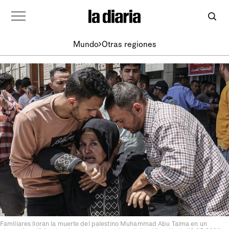
Mundo
Otras regiones
Familiares lloran la muerte del palestino Muhammad Abu Taima en un