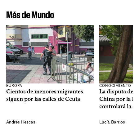
Más de Mundo
CONOCIMIENTO
EUROPA
La disputa de E
Cientos de menores migrantes
China por la IA
siguen por las calles de Ceuta
controlará la e
Andrés Illescas
Lucía Barrios