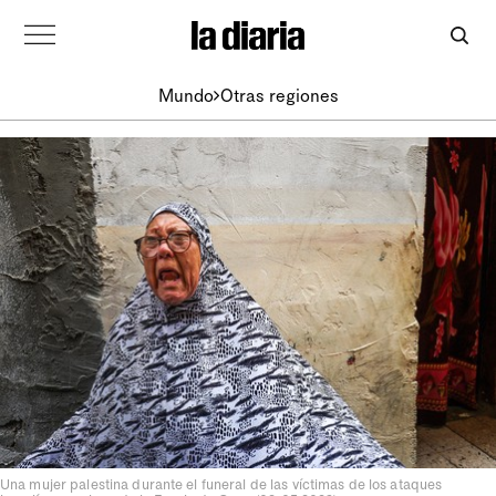
Mundo
Otras regiones
Una mujer palestina durante el funeral de las víctimas de los ataques