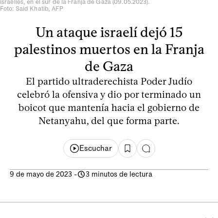
israelíes, en el sur de la Franja de Gaza (09.05.2023).
Foto: Said Khatib, AFP
Un ataque israelí dejó 15
palestinos muertos en la Franja
de Gaza
El partido ultraderechista Poder Judío
celebró la ofensiva y dio por terminado un
boicot que mantenía hacia el gobierno de
Netanyahu, del que forma parte.
Escuchar
9 de mayo de 2023
-
3 minutos de lectura