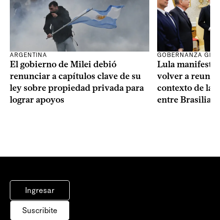
ARGENTINA
GOBERNANZA GLO
El gobierno de Milei debió
Lula manifestó 
renunciar a capítulos clave de su
volver a reunir
ley sobre propiedad privada para
contexto de la c
lograr apoyos
entre Brasilia 
Ingresar
Suscribite