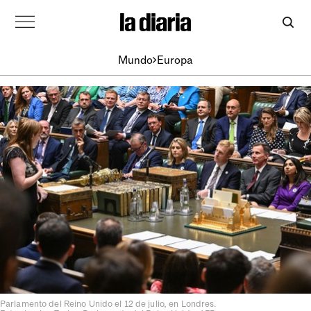
Mundo
Europa
Parlamento del Reino Unido el 12 de julio, en Londres.