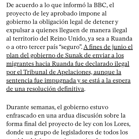
De acuerdo a lo que informó la BBC, el
proyecto de ley aprobado impone al
gobierno la obligación legal de detener y
expulsar a quienes lleguen de manera ilegal
al territorio del Reino Unido, ya sea a Ruanda
o a otro tercer país “seguro”.
A fines de junio el
plan del gobierno de Sunak de enviar a los
migrantes hacia Ruanda fue declarado ilegal
por el Tribunal de Apelaciones, aunque la
sentencia fue impugnada y se está a la espera
de una resolución definitiva
.
Durante semanas, el gobierno estuvo
enfrascado en una ardua discusión sobre la
forma final del proyecto de ley con los Lores,
donde un grupo de legisladores de todos los