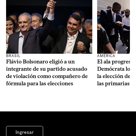
BRASIL
AMÉRICA
Flávio Bolsonaro eligió a un
El ala progresis
integrante de su partido acusado
Demócrata logró
de violación como compañero de
la elección de 
fórmula para las elecciones
las primarias d
Ingresar