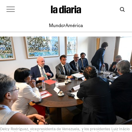
Mundo
América
Delcy Rodríguez, vicepresidenta de Venezuela, y los presidentes Luiz Inácio