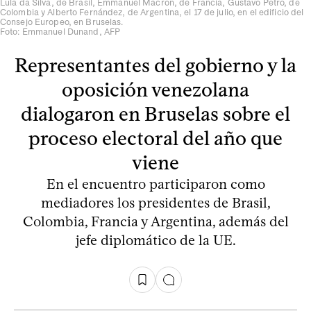
Lula da Silva, de Brasil, Emmanuel Macron, de Francia, Gustavo Petro, de
Colombia y Alberto Fernández, de Argentina, el 17 de julio, en el edificio del
Consejo Europeo, en Bruselas.
Foto: Emmanuel Dunand, AFP
Representantes del gobierno y la
oposición venezolana
dialogaron en Bruselas sobre el
proceso electoral del año que
viene
En el encuentro participaron como
mediadores los presidentes de Brasil,
Colombia, Francia y Argentina, además del
jefe diplomático de la UE.