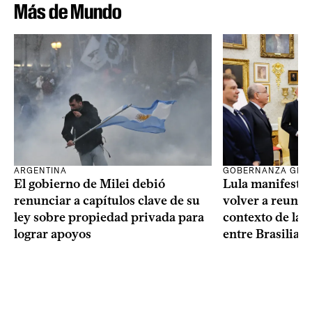
Más de Mundo
ARGENTINA
GOBERNANZA GLO
El gobierno de Milei debió
Lula manifestó 
renunciar a capítulos clave de su
volver a reunir
ley sobre propiedad privada para
contexto de la c
lograr apoyos
entre Brasilia 