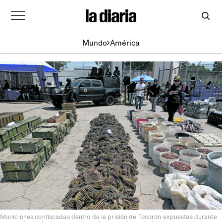
Mundo
América
Municiones confiscadas dentro de la prisión de Tocorón expuestas durante