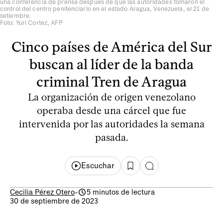
una conferencia de prensa después de que las autoridades tomaron el
control del centro penitenciario en el estado Aragua, Venezuela, el 21 de
setiembre.
Foto: Yuri Cortez, AFP
Cinco países de América del Sur
buscan al líder de la banda
criminal Tren de Aragua
La organización de origen venezolano
operaba desde una cárcel que fue
intervenida por las autoridades la semana
pasada.
Escuchar
Cecilia Pérez Otero
-
5 minutos de lectura
30 de septiembre de 2023