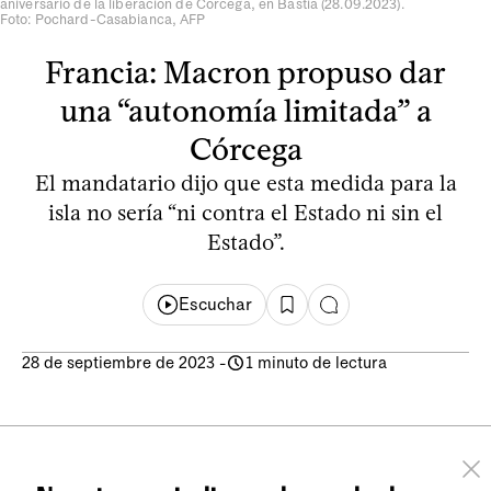
aniversario de la liberación de Córcega, en Bastia (28.09.2023).
Foto: Pochard-Casabianca, AFP
Francia: Macron propuso dar
una “autonomía limitada” a
Córcega
El mandatario dijo que esta medida para la
isla no sería “ni contra el Estado ni sin el
Estado”.
Escuchar
28 de septiembre de 2023
-
1 minuto de lectura