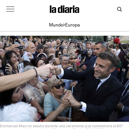
Mundo
Europa
Emmanuel Macron saluda durante una ceremonia que conmemora el 80º