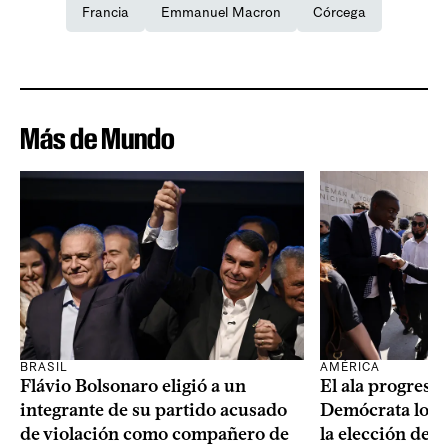
Francia
Emmanuel Macron
Córcega
Más de Mundo
BRASIL
AMÉRICA
Flávio Bolsonaro eligió a un
El ala progresis
integrante de su partido acusado
Demócrata logró
de violación como compañero de
la elección de 