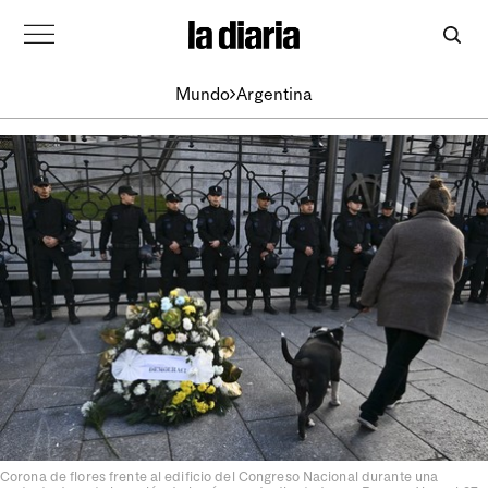
Mundo
Argentina
Corona de flores frente al edificio del Congreso Nacional durante una