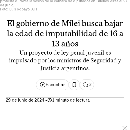
protesta durante la sesión de la cámara de diputados en Buenos Aires el 27
de junio.
Foto: Luis Robayo, AFP
El gobierno de Milei busca bajar
la edad de imputabilidad de 16 a
13 años
Un proyecto de ley penal juvenil es
impulsado por los ministros de Seguridad y
Justicia argentinos.
Escuchar
2
29 de junio de 2024
-
1 minuto de lectura