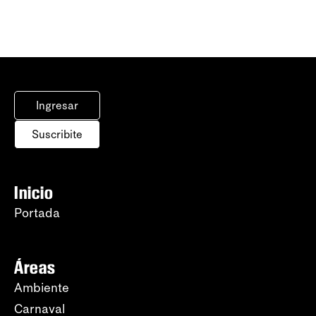
Ingresar
Suscribite
Inicio
Portada
Áreas
Ambiente
Carnaval