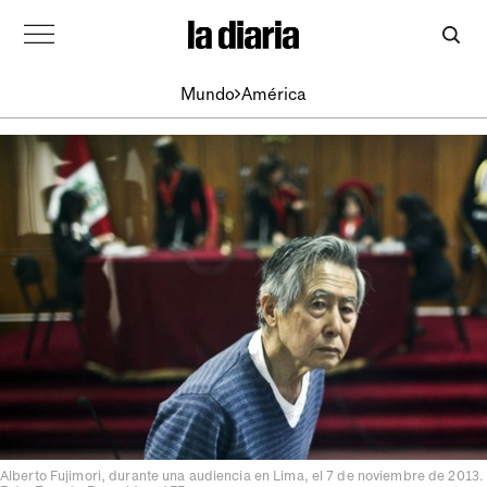
Mundo
América
Alberto Fujimori, durante una audiencia en Lima, el 7 de noviembre de 2013.