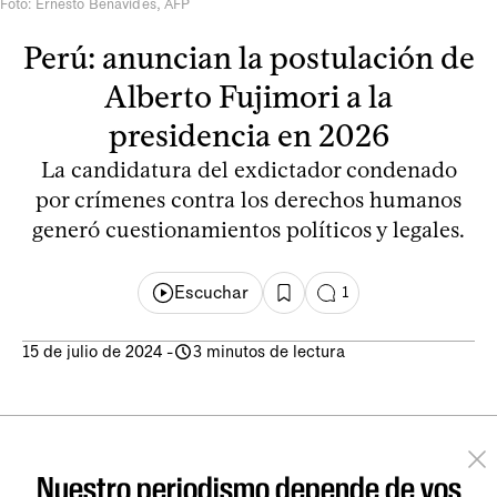
Foto: Ernesto Benavides, AFP
Perú: anuncian la postulación de
Alberto Fujimori a la
presidencia en 2026
La candidatura del exdictador condenado
por crímenes contra los derechos humanos
generó cuestionamientos políticos y legales.
Escuchar
1
15 de julio de 2024
-
3 minutos de lectura
Nuestro periodismo depende de vos