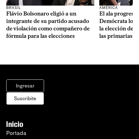
BRASIL
AMÉRICA
Flávio Bolsonaro eligió a un
El ala progresis
integrante de su partido acusado
Demócrata logró
de violación como compañero de
la elección de 
fórmula para las elecciones
las primarias d
Ingresar
Suscribite
Inicio
Portada