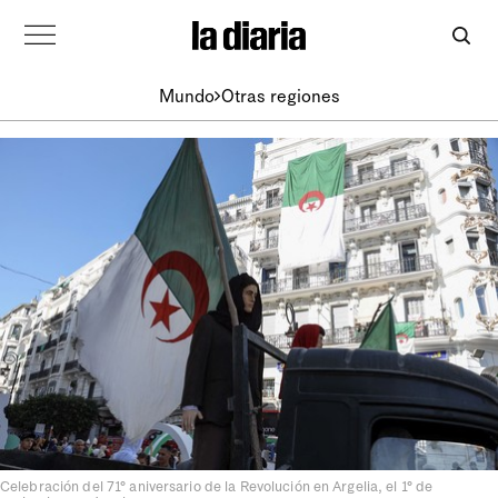
Mundo
Otras regiones
Celebración del 71° aniversario de la Revolución en Argelia, el 1° de