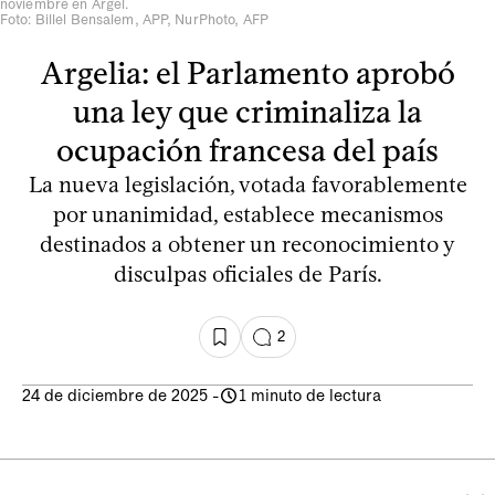
noviembre en Argel.
Foto: Billel Bensalem, APP, NurPhoto, AFP
Argelia: el Parlamento aprobó
una ley que criminaliza la
ocupación francesa del país
La nueva legislación, votada favorablemente
por unanimidad, establece mecanismos
destinados a obtener un reconocimiento y
disculpas oficiales de París.
2
24 de diciembre de 2025
-
1 minuto de lectura