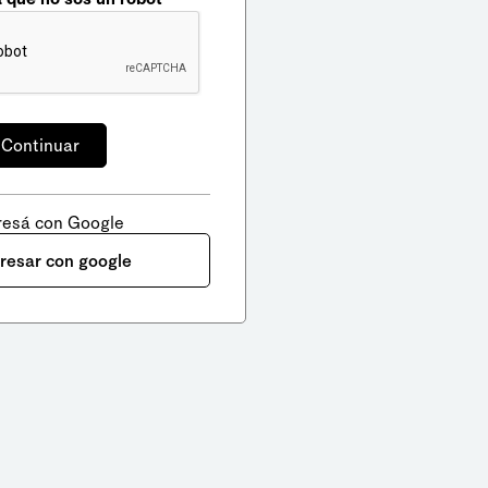
resá con Google
gresar con google