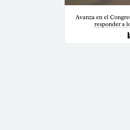
Avanza en el Congres
responder a l