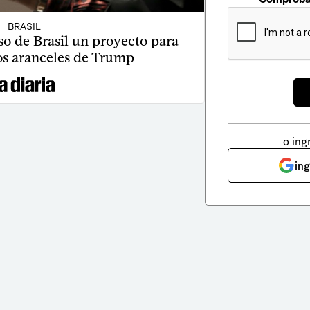
BRASIL
o de Brasil un proyecto para
os aranceles de Trump
o ing
in