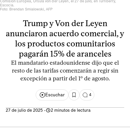
Comisión Europea, Ursula von der Leyen, el 27 de julio, en Turnberry,
Escocia.
Foto: Brendan Smialowski, AFP
Trump y Von der Leyen
anunciaron acuerdo comercial, y
los productos comunitarios
pagarán 15% de aranceles
El mandatario estadounidense dijo que el
resto de las tarifas comenzarán a regir sin
excepción a partir del 1º de agosto.
Escuchar
4
27 de julio de 2025
-
2 minutos de lectura