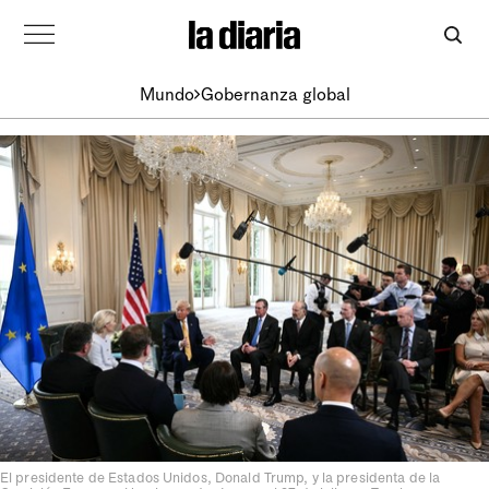
Mundo
Gobernanza global
El presidente de Estados Unidos, Donald Trump, y la presidenta de la