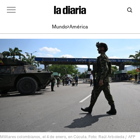
Mundo
América
Militares colombianos, el 4 de enero, en Cúcuta. Foto: Raúl Arboleda / AFP