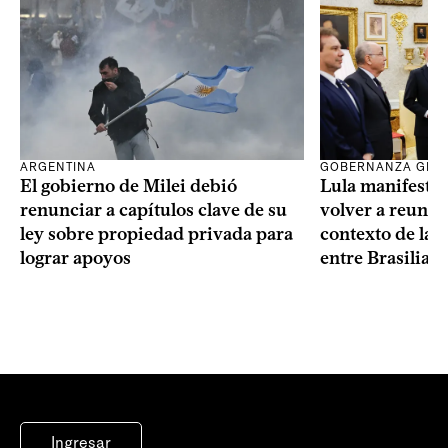
ARGENTINA
GOBERNANZA GLO
El gobierno de Milei debió
Lula manifestó 
renunciar a capítulos clave de su
volver a reunir
ley sobre propiedad privada para
contexto de la c
lograr apoyos
entre Brasilia 
Ingresar