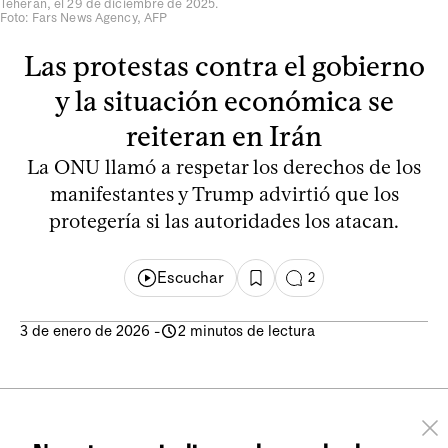
Teherán, el 29 de diciembre de 2025.
Foto: Fars News Agency, AFP
Las protestas contra el gobierno
y la situación económica se
reiteran en Irán
La ONU llamó a respetar los derechos de los
manifestantes y Trump advirtió que los
protegería si las autoridades los atacan.
Escuchar
2
3 de enero de 2026
-
2 minutos de lectura