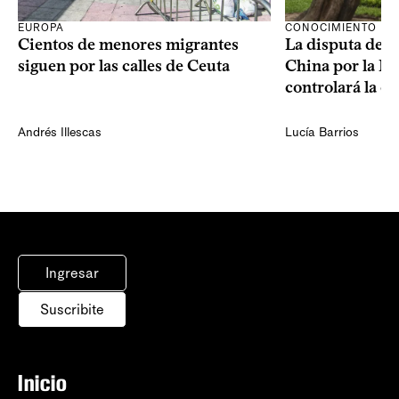
CONOCIMIENTO
EUROPA
La disputa de E
Cientos de menores migrantes
China por la IA
siguen por las calles de Ceuta
controlará la e
Andrés Illescas
Lucía Barrios
Ingresar
Suscribite
Inicio