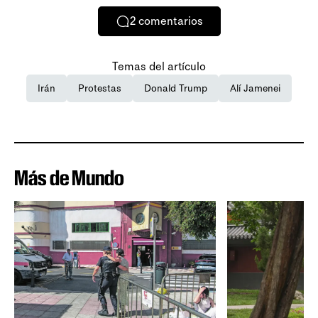
2
comentarios
Temas del artículo
Irán
Protestas
Donald Trump
Alí Jamenei
Más de Mundo