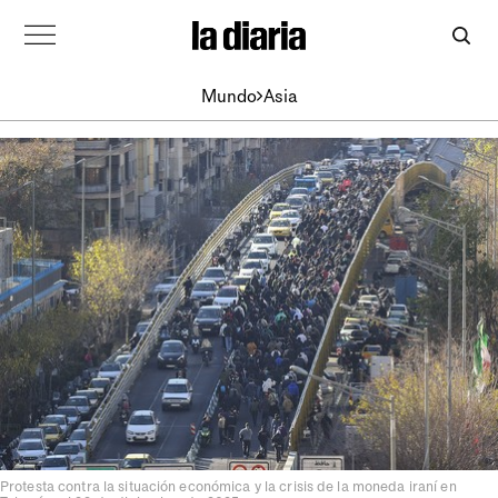
Mundo
Asia
Protesta contra la situación económica y la crisis de la moneda iraní en