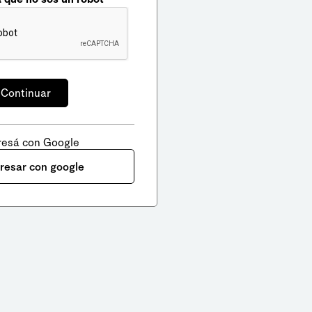
resá con Google
gresar con google