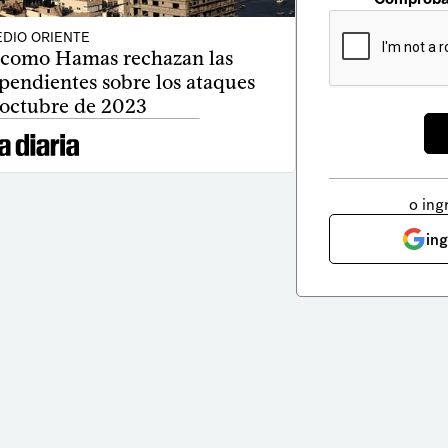
DIO ORIENTE
como Hamas rechazan las
pendientes sobre los ataques
 octubre de 2023
o ing
in