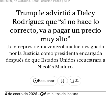
de 2025, en Caracas. Foto: Federico Parra / AFP
Trump le advirtió a Delcy
Rodríguez que “si no hace lo
correcto, va a pagar un precio
muy alto”
La vicepresidenta venezolana fue designada
por la Justicia como presidenta encargada
después de que Estados Unidos secuestrara a
Nicolás Maduro.
Escuchar
21
4 de enero de 2026
-
6 minutos de lectura