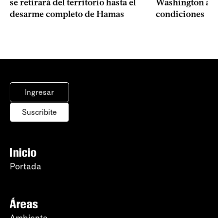
se retirará del territorio hasta el
Washington ace
desarme completo de Hamas
condiciones
Ingresar
Suscribite
Inicio
Portada
Áreas