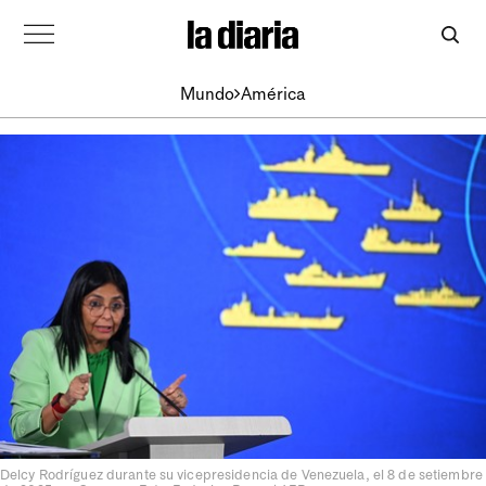
Mundo
América
Delcy Rodríguez durante su vicepresidencia de Venezuela, el 8 de setiembre