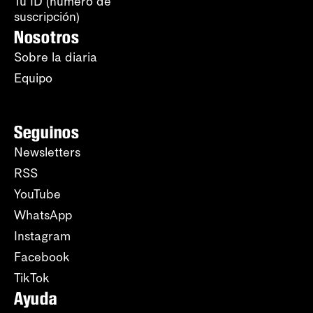
Tu ID (número de
suscripción)
Nosotros
Sobre la diaria
Equipo
Seguinos
Newsletters
RSS
YouTube
WhatsApp
Instagram
Facebook
TikTok
Ayuda