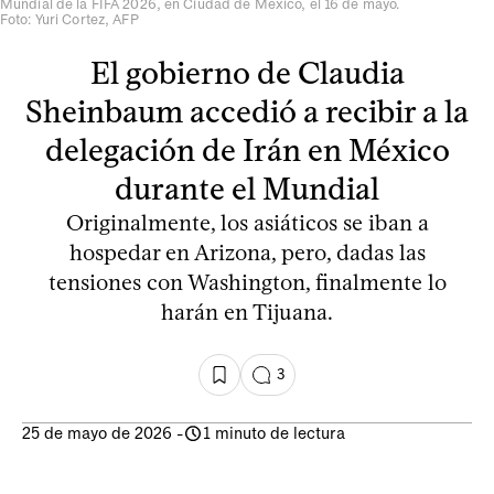
Mundial de la FIFA 2026, en Ciudad de México, el 16 de mayo.
Foto: Yuri Cortez, AFP
El gobierno de Claudia
Sheinbaum accedió a recibir a la
delegación de Irán en México
durante el Mundial
Originalmente, los asiáticos se iban a
hospedar en Arizona, pero, dadas las
tensiones con Washington, finalmente lo
harán en Tijuana.
3
25 de mayo de 2026
-
1 minuto de lectura