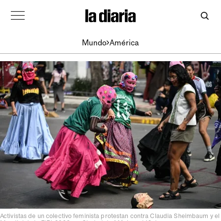
Mundo
América
Activistas de un colectivo feminista protestan contra Claudia Sheimbaum y el