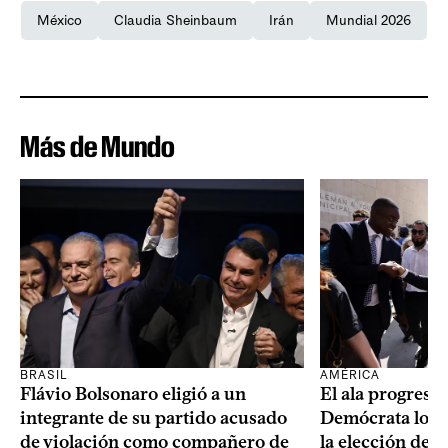
México
Claudia Sheinbaum
Irán
Mundial 2026
Más de Mundo
BRASIL
AMÉRICA
Flávio Bolsonaro eligió a un
El ala progresis
integrante de su partido acusado
Demócrata logró
de violación como compañero de
la elección de 