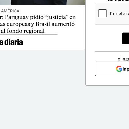
AMÉRICA
 Paraguay pidió “justicia” en
tas europeas y Brasil aumentó
 al fondo regional
o ing
in