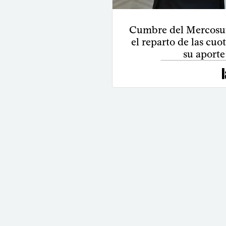
Cumbre del Mercosur:
el reparto de las cuo
su aporte