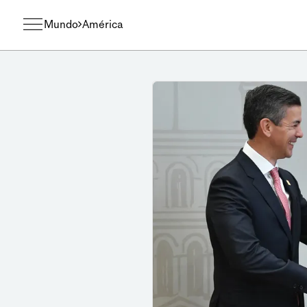
Mundo
América