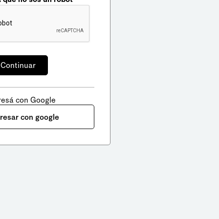
resá con Google
gresar con google