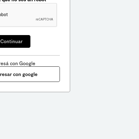
resá con Google
gresar con google