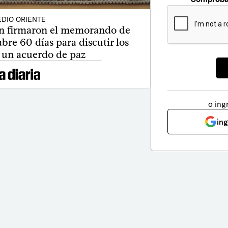
DIO ORIENTE
án firmaron el memorando de
re 60 días para discutir los
e un acuerdo de paz
o ing
in