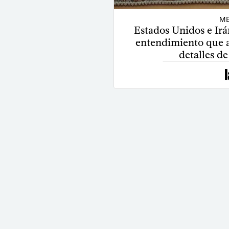
ME
Estados Unidos e Ir
entendimiento que ab
detalles d