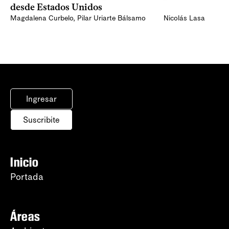
desde Estados Unidos
Magdalena Curbelo
,
Pilar Uriarte Bálsamo
Nicolás Lasa
Ingresar
Suscribite
Inicio
Portada
Áreas