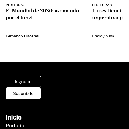
POSTURAS
POSTURAS
El Mundial de 2030: asomando
La resiliencia 
por el túnel
imperativo par
Fernando Cáceres
Freddy Silva
Ingresar
Suscribite
Inicio
Portada