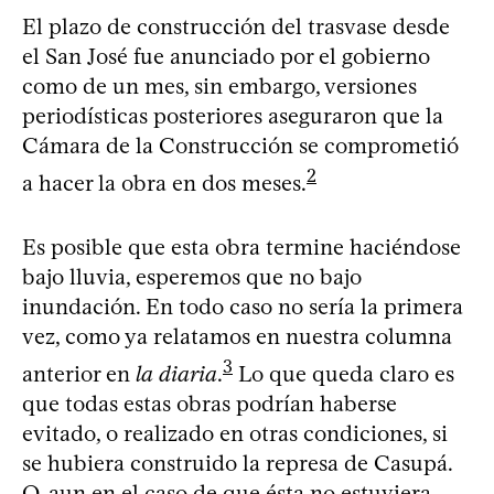
El plazo de construcción del trasvase desde
el San José fue anunciado por el gobierno
como de un mes, sin embargo, versiones
periodísticas posteriores aseguraron que la
Cámara de la Construcción se comprometió
2
a hacer la obra en dos meses.
Es posible que esta obra termine haciéndose
bajo lluvia, esperemos que no bajo
inundación. En todo caso no sería la primera
vez, como ya relatamos en nuestra columna
3
anterior en
la diaria
.
Lo que queda claro es
que todas estas obras podrían haberse
evitado, o realizado en otras condiciones, si
se hubiera construido la represa de Casupá.
O, aun en el caso de que ésta no estuviera