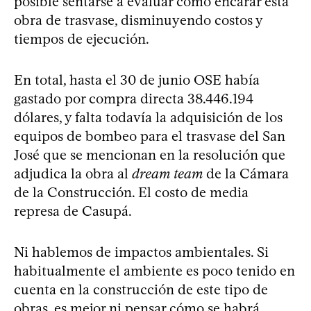
posible sentarse a evaluar cómo encarar esta
obra de trasvase, disminuyendo costos y
tiempos de ejecución.
En total, hasta el 30 de junio OSE había
gastado por compra directa 38.446.194
dólares, y falta todavía la adquisición de los
equipos de bombeo para el trasvase del San
José que se mencionan en la resolución que
adjudica la obra al
dream team
de la Cámara
de la Construcción. El costo de media
represa de Casupá.
Ni hablemos de impactos ambientales. Si
habitualmente el ambiente es poco tenido en
cuenta en la construcción de este tipo de
obras, es mejor ni pensar cómo se habrá