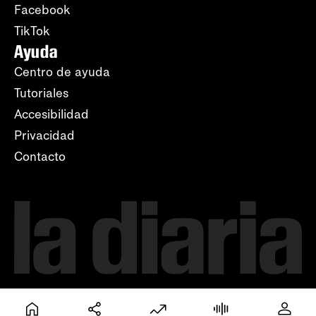
Facebook
TikTok
Ayuda
Centro de ayuda
Tutoriales
Accesibilidad
Privacidad
Contacto