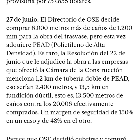
provisoria por 757.855 dólares.
27 de junio.
El Directorio de OSE decide
comprar 6.000 metros más de caños de 1.200
mm para la obra del trasvase, pero esta vez
adquiere PEAD (Polietileno de Alta
Densidad). Es raro, la Resolución del 22 de
junio que le adjudicó la obra a las empresas
que ofreció la Cámara de la Construcción
menciona 1,2 km de tubería doble de PEAD,
eso serían 2.400 metros, y 13,5 km en
fundición dúctil, esto es, 13.500 metros de
caños contra los 20.006 efectivamente
comprados. Un margen de seguridad de 150%
en un caso y de 48% en el otro.
Parece que OSE decidió cubrirse y compró