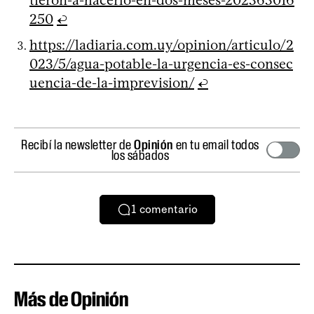
250
↩
https://ladiaria.com.uy/opinion/articulo/2
023/5/agua-potable-la-urgencia-es-consec
uencia-de-la-imprevision/
↩
Recibí la newsletter de
Opinión
en tu email todos
los sábados
1
comentario
Más de Opinión