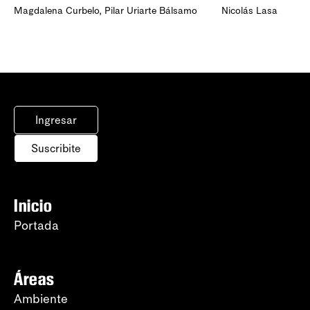
Magdalena Curbelo
,
Pilar Uriarte Bálsamo
Nicolás Lasa
Ingresar
Suscribite
Inicio
Portada
Áreas
Ambiente