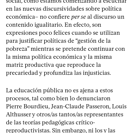
social, como estamos comenzando a escuchar
en las nuevas discursividades sobre política
económica– no confiere
per se
al discurso un
contenido igualitario. En efecto, son
expresiones poco felices cuando se utilizan
para justificar políticas de “gestión de la
pobreza” mientras se pretende continuar con
la misma política económica y la misma
matriz productiva que reproduce la
precariedad y profundiza las injusticias.
La educación pública no es ajena a estos
procesos, tal como bien lo denunciaron
Pierre Bourdieu, Jean-Claude Passeron, Louis
Althusser y otros/as tantos/as representantes
de las teorías pedagógicas crítico-
reproductivistas. Sin embargo, ni los y las