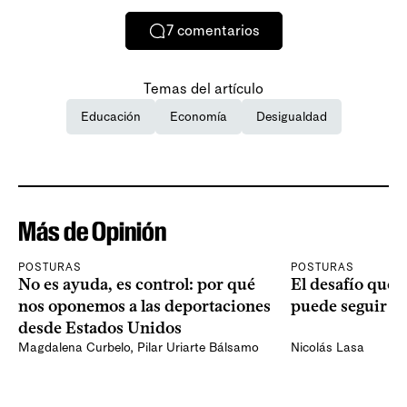
7
comentarios
Temas del artículo
Educación
Economía
Desigualdad
Más de Opinión
POSTURAS
POSTURAS
No es ayuda, es control: por qué
El desafío que 
nos oponemos a las deportaciones
puede seguir p
desde Estados Unidos
Magdalena Curbelo
,
Pilar Uriarte Bálsamo
Nicolás Lasa