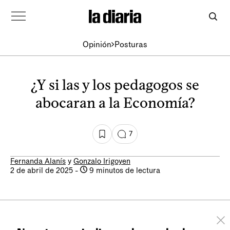
Opinión
Posturas
¿Y si las y los pedagogos se
abocaran a la Economía?
7
Fernanda Alanís
y
Gonzalo Irigoyen
2 de abril de 2025
-
9 minutos de lectura