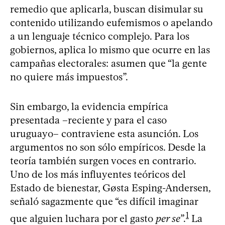
remedio que aplicarla, buscan disimular su
contenido utilizando eufemismos o apelando
a un lenguaje técnico complejo. Para los
gobiernos, aplica lo mismo que ocurre en las
campañas electorales: asumen que “la gente
no quiere más impuestos”.
Sin embargo, la evidencia empírica
presentada –reciente y para el caso
uruguayo– contraviene esta asunción. Los
argumentos no son sólo empíricos. Desde la
teoría también surgen voces en contrario.
Uno de los más influyentes teóricos del
Estado de bienestar, Gøsta Esping-Andersen,
señaló sagazmente que “es difícil imaginar
1
que alguien luchara por el gasto
per se
”.
La