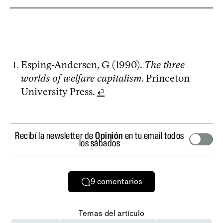
Esping-Andersen, G (1990).
The three
worlds of welfare capitalism
. Princeton
University Press.
↩
Recibí la newsletter de
Opinión
en tu email todos
los sábados
9
comentarios
Temas del artículo