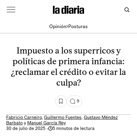
Opinión
Posturas
Impuesto a los superricos y
políticas de primera infancia:
¿reclamar el crédito o evitar la
culpa?
9
Fabricio Carneiro
,
Guillermo Fuentes
,
Gustavo Méndez
Barbato
y
Manuel García Rey
30 de julio de 2025
-
5 minutos de lectura