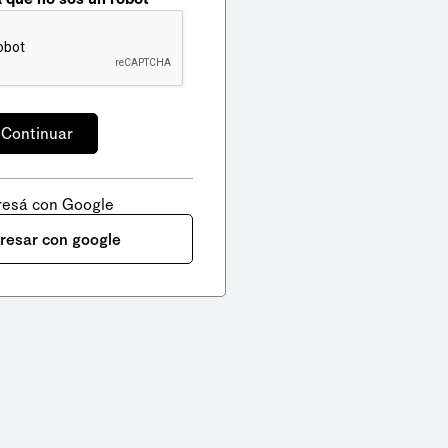
resá con Google
gresar con google