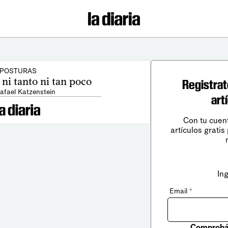
POSTURAS
 ni tanto ni tan poco
Registrat
afael Katzenstein
art
Con tu cuen
artículos gratis
In
Email
*
Comprobá 