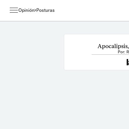
Opinión
Posturas
Apocalipsis,
Por: R