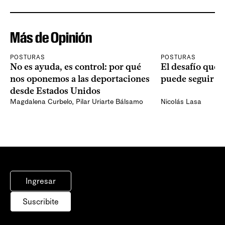
Más de Opinión
POSTURAS
POSTURAS
No es ayuda, es control: por qué
El desafío que 
nos oponemos a las deportaciones
puede seguir p
desde Estados Unidos
Magdalena Curbelo
,
Pilar Uriarte Bálsamo
Nicolás Lasa
Ingresar
Suscribite