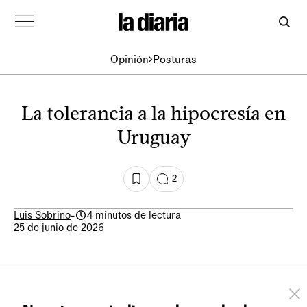
Opinión
Posturas
La tolerancia a la hipocresía en
Uruguay
2
Luis Sobrino
-
4 minutos de lectura
25 de junio de 2026