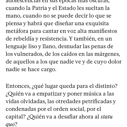
adolescencias en sus épocas más oscuras,
cuando la Patria y el Estado les sueltan la
mano, cuando no se puede decir lo que se
piensa y habrá que diseñar una exquisita
metáfora para cantar en voz alta manifiestos
de rebeldía y resistencia. Y también, en un
lenguaje liso y llano, desnudar las penas de
los vulnerados, de los caídos en las márgenes,
de aquellos a los que nadie ve y de cuyo dolor
nadie se hace cargo.
Entonces, ¿qué lugar queda para el distinto?
¿Quién va a empatizar y poner música a las
vidas olvidadas, las otredades petrificadas y
condenadas por el orden social, por el
capital? ¿Quién va a desafiar ahora al
statu
quo
?