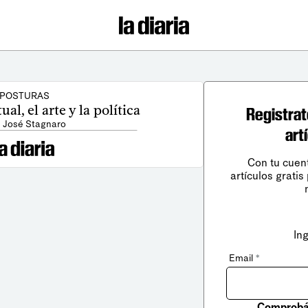
POSTURAS
ual, el arte y la política
Registrat
: José Stagnaro
art
Con tu cuen
artículos gratis
In
Email
*
Comprobá 