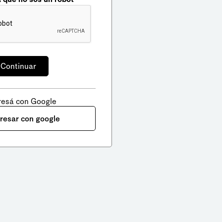
resá con Google
gresar con google